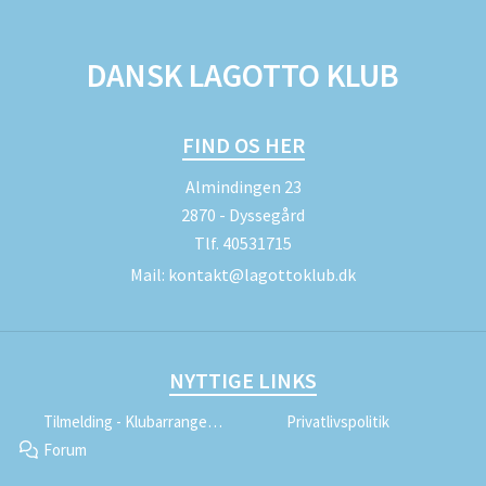
DANSK LAGOTTO KLUB
FIND OS HER
Almindingen 23
2870 - Dyssegård
Tlf.
40531715
Mail:
kontakt@lagottoklub.dk
NYTTIGE LINKS
Tilmelding - Klubarrangementer
Privatlivspolitik
Forum