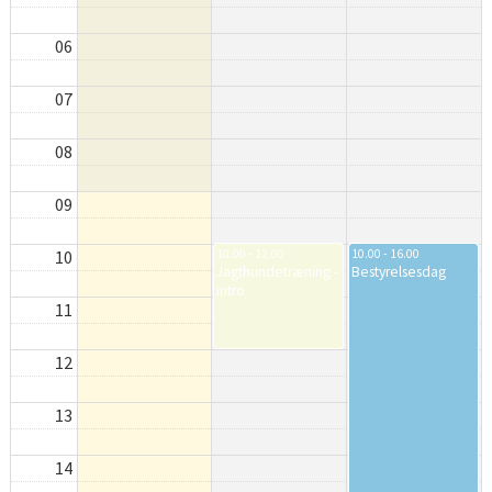
06
07
08
09
10
10.00 - 12.00
10.00 - 16.00
Jagthundetræning -
Bestyrelsesdag
intro
11
12
13
14