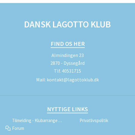
DANSK LAGOTTO KLUB
FIND OS HER
Almindingen 23
2870 - Dyssegård
Tlf.
40531715
Mail:
kontakt@lagottoklub.dk
NYTTIGE LINKS
Tilmelding - Klubarrangementer
Privatlivspolitik
Forum