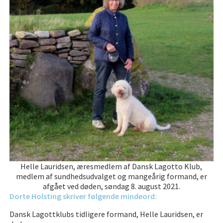
Helle Lauridsen, æresmedlem af Dansk Lagotto Klub,
medlem af sundhedsudvalget og mangeårig formand, er
afgået ved døden, søndag 8. august 2021.
Dorte Holsting skriver følgende mindeord:
Dansk Lagottklubs tidligere formand, Helle Lauridsen, er