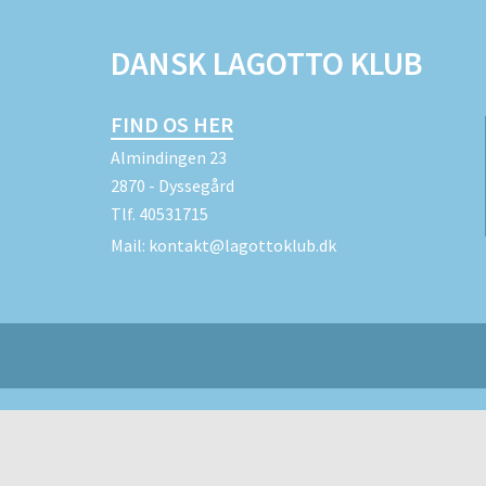
DANSK LAGOTTO KLUB
FIND OS HER
Almindingen 23
2870 - Dyssegård
Tlf.
40531715
Mail:
kontakt@lagottoklub.dk