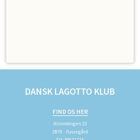
DANSK LAGOTTO KLUB
FIND OS HER
Almindingen 23
2870 - Dyssegård
Tlf.
40531715